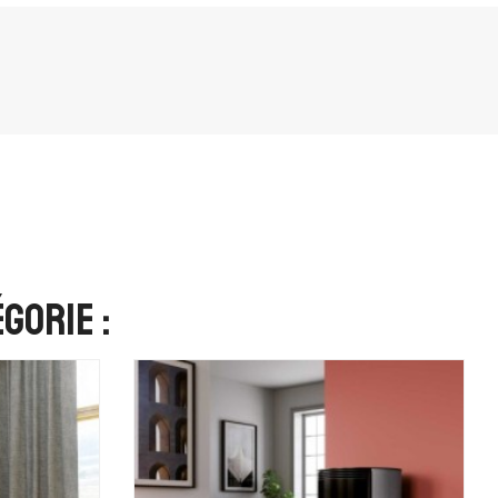
gorie :