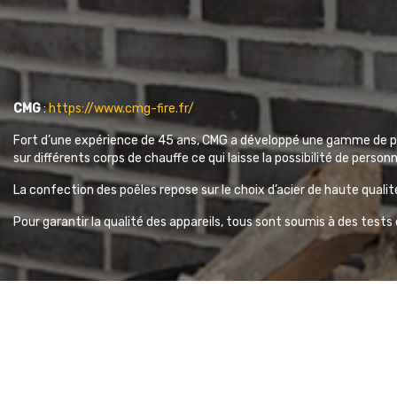
CMG
:
https://www.cmg-fire.fr/
Fort d’une expérience de 45 ans, CMG a développé une gamme de pro
sur différents corps de chauffe ce qui laisse la possibilité de personn
La confection des poêles repose sur le choix d’acier de haute qualit
Pour garantir la qualité des appareils, tous sont soumis à des test