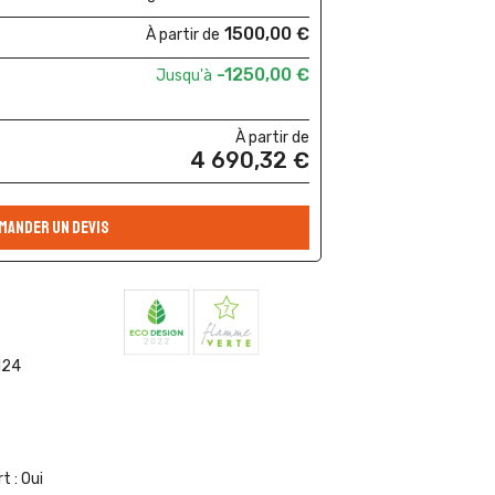
1500,00 €
À partir de
-1250,00 €
Jusqu'à
À partir de
4 690,32 €
MANDER UN DEVIS
124
t :
Oui