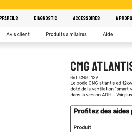
PPAREILS
DIAGNOSTIC
ACCESSOIRES
A PROP
Avis client
Produits similaires
Aide
CMG ATLANTIS
Ref: CMG_129
Le poêle CMG atlantis ed 12kw
doté de la ventilation "smart v
dans la version ADH
...
Voir plus
Profitez des aides p
Produit