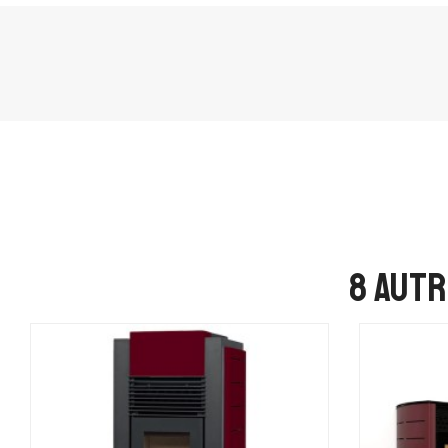
8 autr