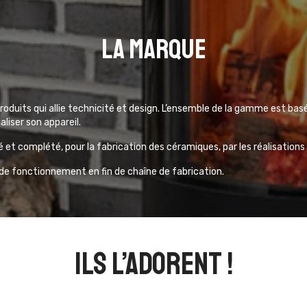
La marque
duits qui allie technicité et design. L’ensemble de la gamme est bas
aliser son appareil.
é et complété, pour la fabrication des céramiques, par les réalisations
s de fonctionnement en fin de chaîne de fabrication.
ils l’adorent !