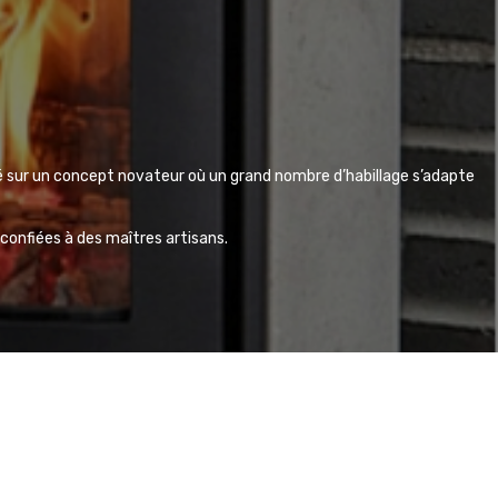
é sur un concept novateur où un grand nombre d’habillage s’adapte
 confiées à des maîtres artisans.