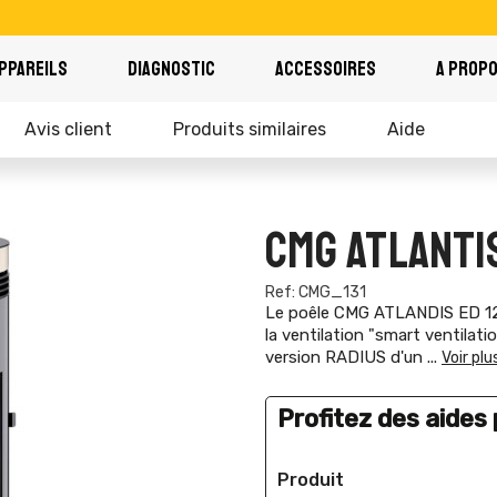
PPAREILS
DIAGNOSTIC
ACCESSOIRES
A PROP
Avis client
Produits similaires
Aide
CMG ATLANTIS
Ref: CMG_131
Le poêle CMG ATLANDIS ED 12 
la ventilation "smart ventilati
version RADIUS d'un
...
Voir plu
Profitez des aides p
Produit