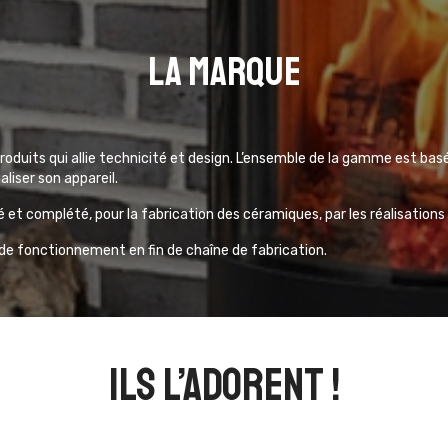
La marque
duits qui allie technicité et design. L’ensemble de la gamme est bas
aliser son appareil.
é et complété, pour la fabrication des céramiques, par les réalisations
s de fonctionnement en fin de chaîne de fabrication.
ils l’adorent !