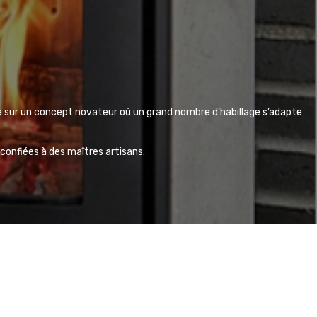
é sur un concept novateur où un grand nombre d’habillage s’adapte
 confiées à des maîtres artisans.