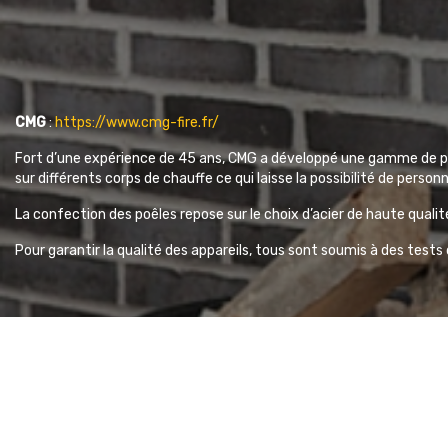
CMG
:
https://www.cmg-fire.fr/
Fort d’une expérience de 45 ans, CMG a développé une gamme de pro
sur différents corps de chauffe ce qui laisse la possibilité de personn
La confection des poêles repose sur le choix d’acier de haute qualit
Pour garantir la qualité des appareils, tous sont soumis à des test