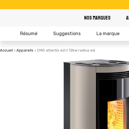
NOS MARQUES
A
Résumé
Suggestions
La marque
Accueil
Appareils
CMG atlantis ed n 12kw radius ed