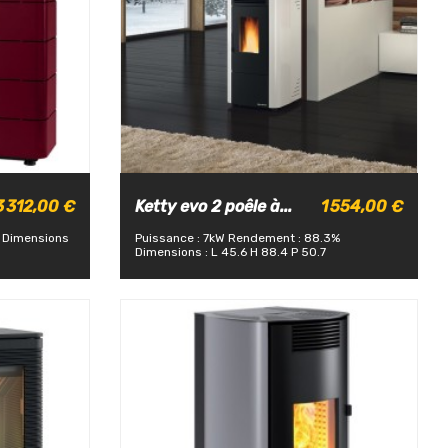
3 312,00 €
Ketty evo 2 poêle à...
1 554,00 €
Dimensions
Puissance : 7kW
Rendement : 88.3%
Dimensions : L 45.6 H 88.4 P 50.7