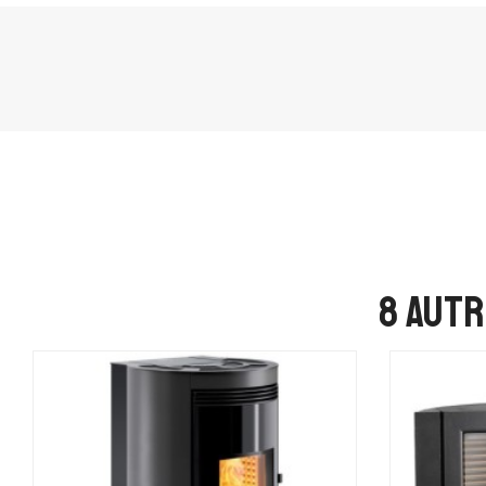
8 autr