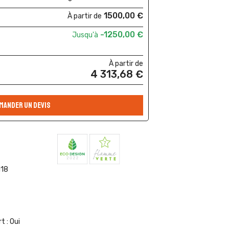
1500,00 €
À partir de
-1250,00 €
Jusqu'à
À partir de
4 313,68 €
MANDER UN DEVIS
118
t :
Oui