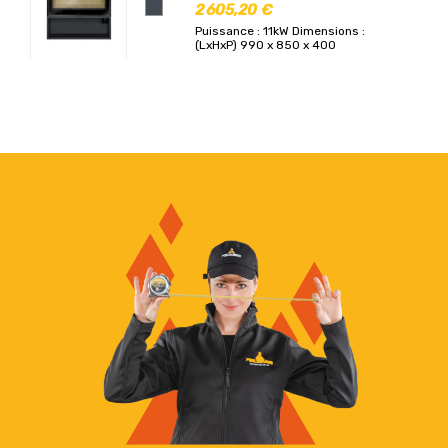
2 605,20 €
Puissance : 11kW
Dimensions :
(LxHxP) 990 x 850 x 400