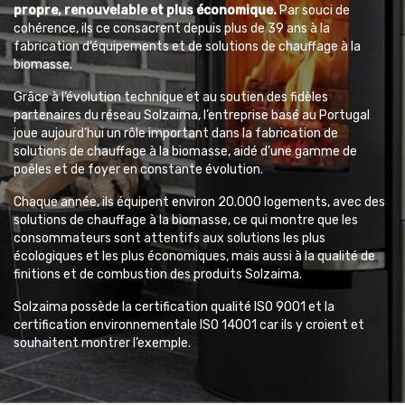
propre, renouvelable et plus économique.
Par souci de
cohérence, ils ce consacrent depuis plus de 39 ans à la
fabrication d’équipements et de solutions de chauffage à la
biomasse.
Grâce à l’évolution technique et au soutien des fidèles
partenaires du réseau Solzaima, l’entreprise basé au Portugal
joue aujourd’hui un rôle important dans la fabrication de
solutions de chauffage à la biomasse, aidé d’une gamme de
poêles et de foyer en constante évolution.
Chaque année, ils équipent environ 20.000 logements, avec des
solutions de chauffage à la biomasse, ce qui montre que les
consommateurs sont attentifs aux solutions les plus
écologiques et les plus économiques, mais aussi à la qualité de
finitions et de combustion des produits Solzaima.
Solzaima possède la certification qualité ISO 9001 et la
certification environnementale ISO 14001 car ils y croient et
souhaitent montrer l’exemple.