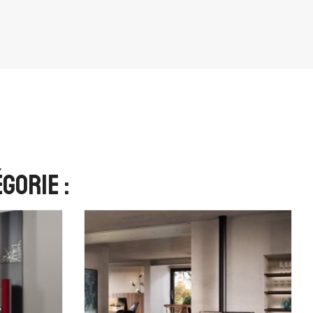
gorie :