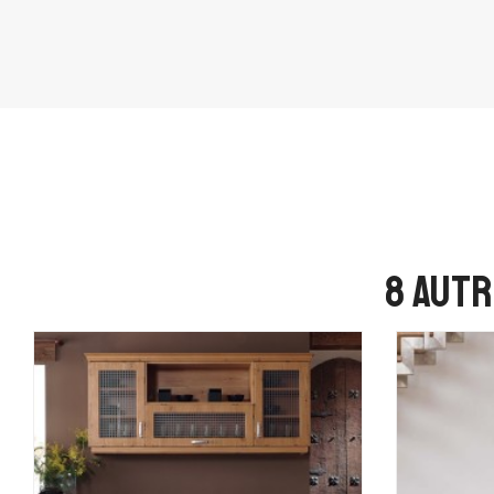
8 autr