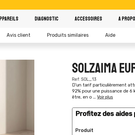
PPAREILS
DIAGNOSTIC
ACCESSOIRES
A PROP
Avis client
Produits similaires
Aide
SOLZAIMA EU
Ref: SOL_13
D'un tarif particulièrement at
92% pour une puissance de 6 kw.
être, en o
...
Voir plus
Profitez des aides p
Produit