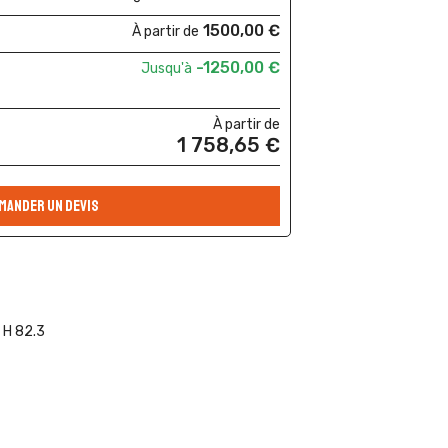
1500,00 €
À partir de
-1250,00 €
Jusqu'à
À partir de
1 758,65 €
MANDER UN DEVIS
x H 82.3