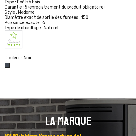
Type :
Poêle à bois
Garantie :
5 (enregistrement du produit obligatoire)
Style :
Moderne
Diamètre exact de sortie des fumées :
150
Puissance exacte :
6
Type de chauffage :
Naturel
Couleur : Noir
Noir
La marque