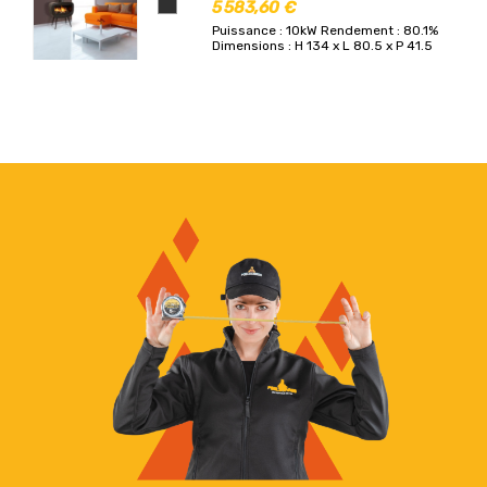
5 583,60 €
Puissance : 10kW
Rendement : 80.1%
Dimensions : H 134 x L 80.5 x P 41.5