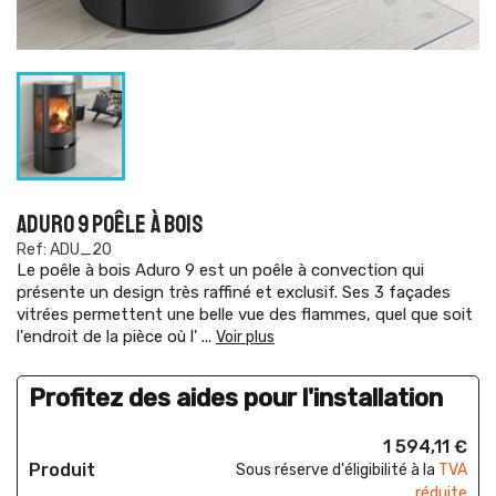
ADURO 9 POÊLE À BOIS
Ref: ADU_20
Le poêle à bois Aduro 9 est un poêle à convection qui
présente un design très raffiné et exclusif. Ses 3 façades
vitrées permettent une belle vue des flammes, quel que soit
l'endroit de la pièce où l'
...
Voir plus
Profitez des aides pour l'installation
1 594,11 €
Produit
Sous réserve d'éligibilité à la
TVA
réduite