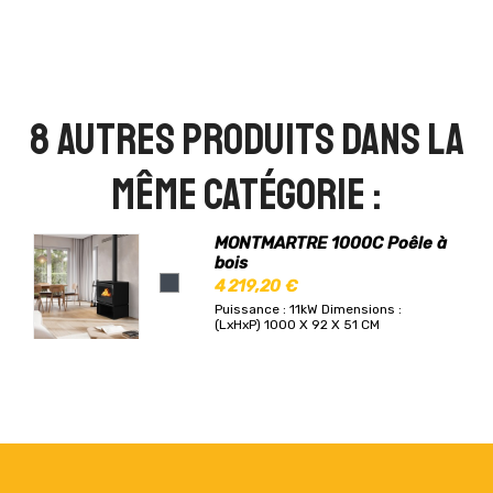
8 autres produits dans la
même catégorie :
MONTMARTRE 1000C Poêle à
bois
4 219,20 €
Puissance : 11kW
Dimensions :
(LxHxP) 1000 X 92 X 51 CM