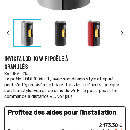


INVICTA LODI 10 WIFI POÊLE À
GRANULÉS
Ref: INV_116
Le poêle LODI 10 Wi-FI , avec son design stylé et épuré,
peut s'intégrer aisément dans tous les intérieurs, quelque
soit leur style. Équipé de série du Wi-Fi, le poêle peut être
commandé à distance v
...
Voir plus
Profitez des aides pour l'installation
2 173,30 €