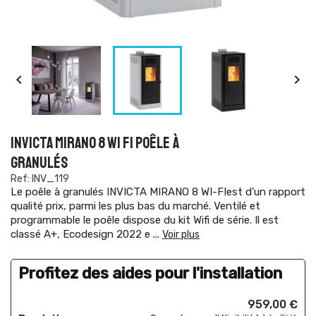


INVICTA MIRANO 8 WI FI POÊLE À
GRANULÉS
Ref: INV_119
Le poêle à granulés INVICTA MIRANO 8 WI-FIest d'un rapport
qualité prix, parmi les plus bas du marché. Ventilé et
programmable le poêle dispose du kit Wifi de série. Il est
classé A+, Ecodesign 2022 e
...
Voir plus
Profitez des aides pour l'installation
959,00 €