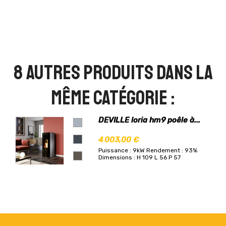
8 autres produits dans la
même catégorie :
DEVILLE loria hm9 poêle à...
4 003,00 €
Puissance : 9kW
Rendement : 93%
Dimensions : H 109 L 56 P 57