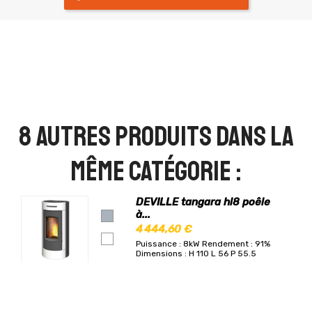
8 autres produits dans la
même catégorie :
DEVILLE tangara hl8 poêle
à...
4 444,60 €
Puissance : 8kW
Rendement : 91%
Dimensions : H 110 L 56 P 55.5