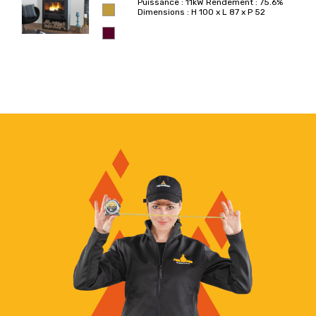
Puissance : 11kW
Rendement : 75.6%
Dimensions : H 100 x L 87 x P 52