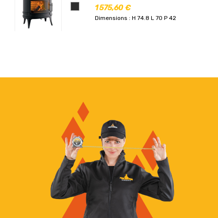
1 575,60 €
Dimensions : H 74.8 L 70 P 42