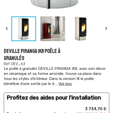


DEVILLE PIRANGA IK8 POÊLE À
GRANULÉS
Ref: DEV_63
Le poêle à granulés DEVILLE PIRANGA IK8, avec son décor
en céramique et sa forme arrondie, trouve sa place dans
tous les styles d'intérieur. Dans la version IK le poêle
bénéficie d'une sortie par le d
...
Voir plus
Profitez des aides pour l'installation
3 734,70 €