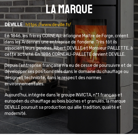
La marque
DEVILLE
:
https://www.deville.fr/
En 1846, les frères CORNEAU, à l’origine Maître de Forge, créent
dans les Ardennes une entreprise de fonderie. Très tôt ils
associent leurs gendres, Albert DEVILLE et Monsieur PAILLETTE, à
cette activité. En 1886 CORNEAU-PAILLETE devient DEVILLE.
Depuis l'entreprise française n'a eu de cesse de poursuivre et de
développer ses positions clés dans le domaine du chauffage ou
design et technicité, dans le respect des normes
environnementales.
Aujourd'hui, intégrée dans le groupe INVICTA, n°1 français et
européen du chauffage au bois bûches et granulés, la marque
DEVILLE poursuit sa production qui allie tradition, qualité et
modernité.