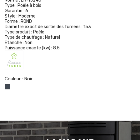
Norme :
EN-13240
Type :
Poêle à bois
Garantie :
6
Style :
Moderne
Forme :
ROND
Diamètre exact de sortie des fumées :
153
Type produit :
Poêle
Type de chauffage :
Naturel
Etanche :
Non
Puissance exacte (kw) :
8.5
Couleur : Noir
Noir