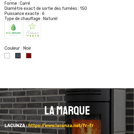
Forme :
Carré
Diamètre exact de sortie des fumées :
150
Puissance exacte :
6
Type de chauffage :
Naturel
Couleur : Noir
Blanc
Bordeaux
Noir
La marque
LACUNZA :
https://www.lacunza.net/fr-fr