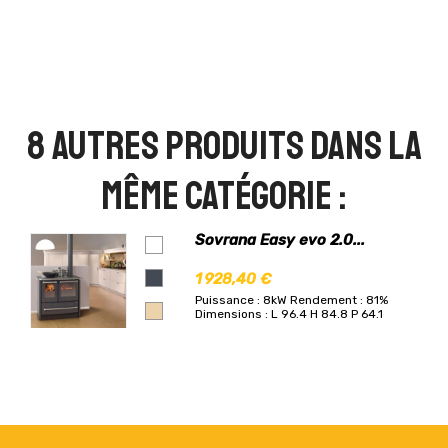
8 autres produits dans la
même catégorie :
Sovrana Easy evo 2.0...
1 928,40 €
Puissance : 8kW
Rendement : 81%
Dimensions : L 96.4 H 84.8 P 64.1