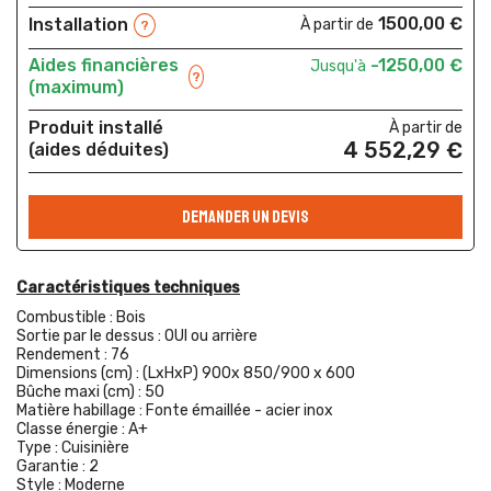
1500,00 €
Installation
À partir de
?
Aides financières
-1250,00 €
Jusqu'à
?
(maximum)
Produit installé
À partir de
4 552,29 €
(aides déduites)
DEMANDER UN DEVIS
Caractéristiques techniques
Combustible :
Bois
Sortie par le dessus :
OUI ou arrière
Rendement :
76
Dimensions (cm) :
(LxHxP) 900x 850/900 x 600
Bûche maxi (cm) :
50
Matière habillage :
Fonte émaillée - acier inox
Classe énergie :
A+
Type :
Cuisinière
Garantie :
2
Style :
Moderne