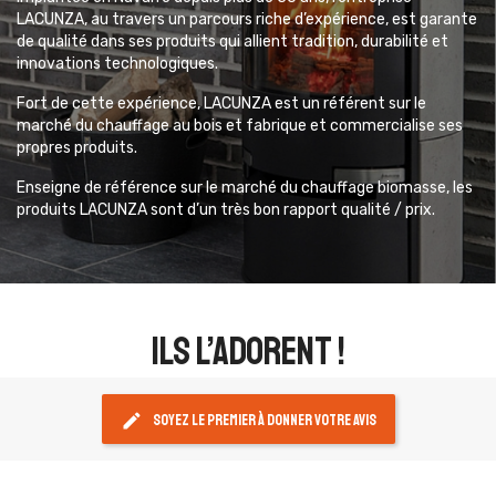
LACUNZA, au travers un parcours riche d’expérience, est garante
de qualité dans ses produits qui allient tradition, durabilité et
innovations technologiques.
Fort de cette expérience, LACUNZA est un référent sur le
marché du chauffage au bois et fabrique et commercialise ses
propres produits.
Enseigne de référence sur le marché du chauffage biomasse, les
produits LACUNZA sont d’un très bon rapport qualité / prix.
ils l’adorent !
edit
Soyez le premier à donner votre avis