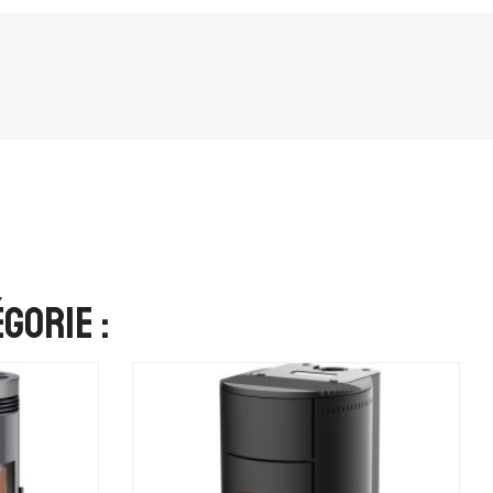
gorie :