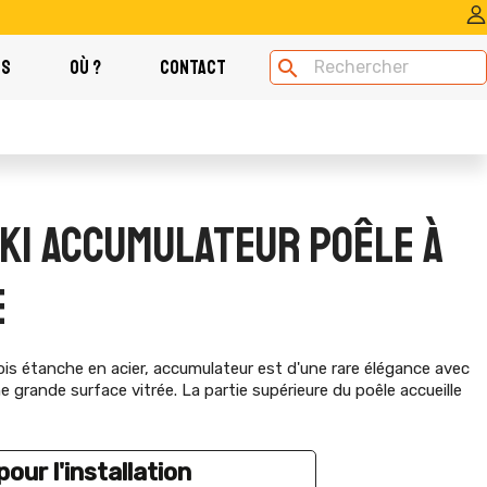
OS
OÙ ?
CONTACT
search
ZKI ACCUMULATEUR POÊLE À
E
s étanche en acier, accumulateur est d'une rare élégance avec
e grande surface vitrée. La partie supérieure du poêle accueille
our l'installation