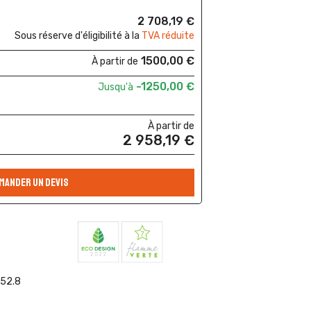
2 708,19 €
Sous réserve d'éligibilité à la
TVA réduite
1500,00 €
À partir de
-1250,00 €
Jusqu'à
À partir de
2 958,19 €
MANDER UN DEVIS
 52.8