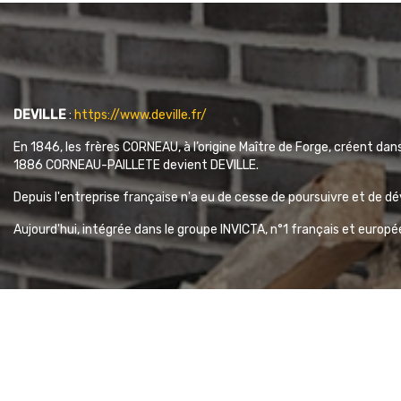
DEVILLE
:
https://www.deville.fr/
En 1846, les frères CORNEAU, à l’origine Maître de Forge, créent dan
1886 CORNEAU-PAILLETE devient DEVILLE.
Depuis l'entreprise française n'a eu de cesse de poursuivre et de 
Aujourd'hui, intégrée dans le groupe INVICTA, n°1 français et europé