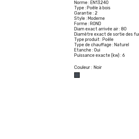
Norme :
EN13240
Type :
Poêle à bois
Garantie :
2
Style :
Moderne
Forme :
ROND
Diam exact arrivée air :
80
Diamètre exact de sortie des f
Type produit :
Poêle
Type de chauffage :
Naturel
Etanche :
Oui
Puissance exacte (kw) :
6
Couleur : Noir
Noir