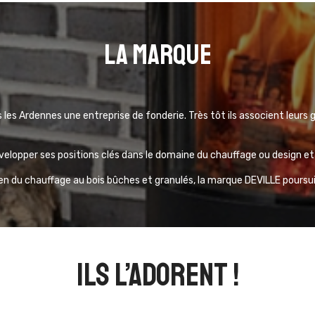
La marque
s les Ardennes une entreprise de fonderie. Très tôt ils associent leurs
développer ses positions clés dans le domaine du chauffage ou design 
en du chauffage au bois bûches et granulés, la marque DEVILLE poursuit 
ils l’adorent !