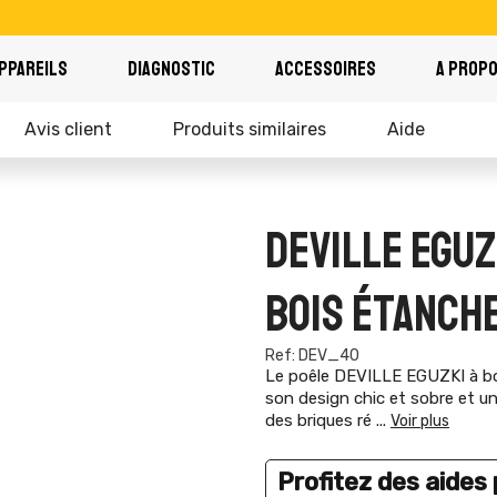
PPAREILS
DIAGNOSTIC
ACCESSOIRES
A PROP
Avis client
Produits similaires
Aide
DEVILLE EGU
BOIS ÉTANCH
Ref: DEV_40
Le poêle DEVILLE EGUZKI à boi
son design chic et sobre et un
des briques ré
...
Voir plus
Profitez des aides p