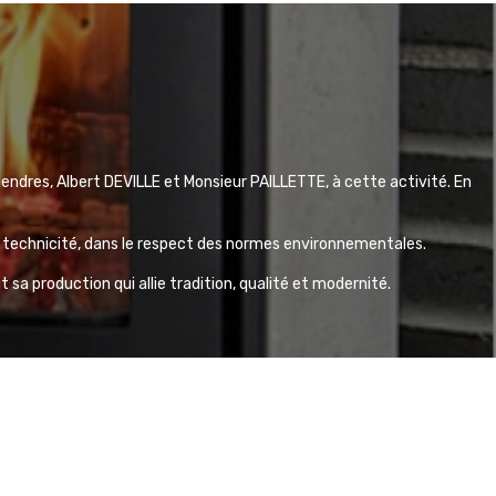
 gendres, Albert DEVILLE et Monsieur PAILLETTE, à cette activité. En
et technicité, dans le respect des normes environnementales.
sa production qui allie tradition, qualité et modernité.