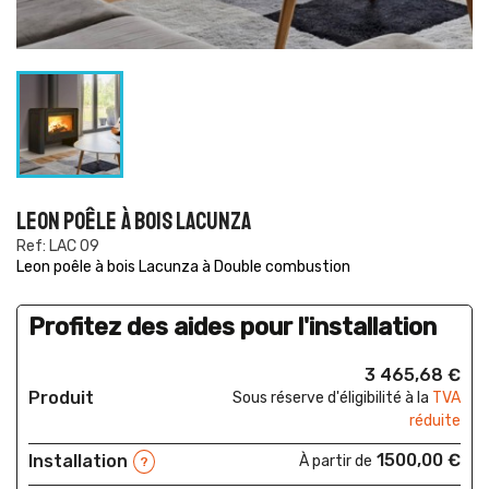
LEON POÊLE À BOIS LACUNZA
Ref: LAC 09
Leon poêle à bois Lacunza à Double combustion
Profitez des aides pour l'installation
3 465,68 €
Produit
Sous réserve d'éligibilité à la
TVA
réduite
1500,00 €
Installation
À partir de
?