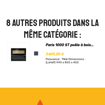
8 autres produits dans la
même catégorie :
Paris 1000 ST poêle à bois...
2 605,20 €
Puissance : 11kW
Dimensions :
(LxHxP) 990 x 850 x 400