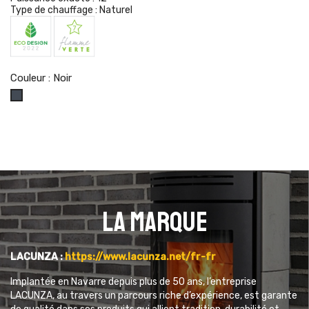
Type de chauffage :
Naturel
Couleur : Noir
Noir
La marque
LACUNZA :
https://www.lacunza.net/fr-fr
Implantée en Navarre depuis plus de 50 ans, l’entreprise
LACUNZA, au travers un parcours riche d’expérience, est garante