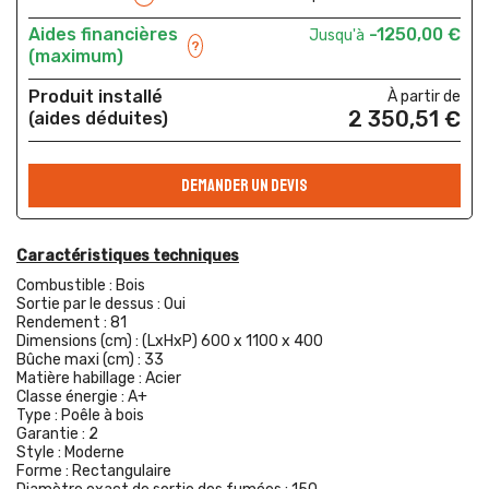
Aides financières
-1250,00 €
Jusqu'à
?
(maximum)
Produit installé
À partir de
2 350,51 €
(aides déduites)
DEMANDER UN DEVIS
Caractéristiques techniques
Combustible :
Bois
Sortie par le dessus :
Oui
Rendement :
81
Dimensions (cm) :
(LxHxP) 600 x 1100 x 400
Bûche maxi (cm) :
33
Matière habillage :
Acier
Classe énergie :
A+
Type :
Poêle à bois
Garantie :
2
Style :
Moderne
Forme :
Rectangulaire