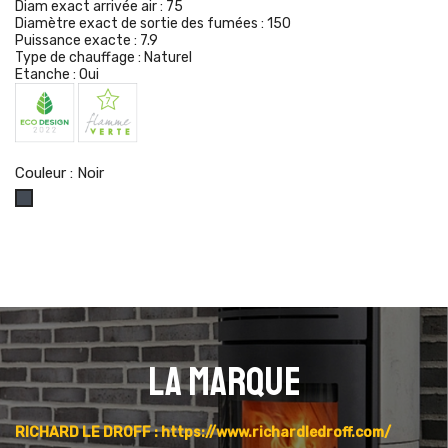
Diam exact arrivée air :
75
Diamètre exact de sortie des fumées :
150
Puissance exacte :
7.9
Type de chauffage :
Naturel
Etanche :
Oui
Couleur : Noir
Noir
La marque
RICHARD LE DROFF : https://www.richardledroff.com/