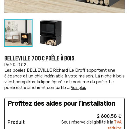
BELLEVILLE 700 C POÊLE À BOIS
Ref: RLD 02
Les poêles BELLEVILLE Richard Le Droff apportent une
élégance et un chic indéniable à vote maison. La niche à bois
vient compléter la ligne épurée et moderne du poêle. Le
poêle est étanche et compatib
...
Voir plus
Profitez des aides pour l'installation
2 600,58 €
Produit
Sous réserve d'éligibilité à la
TVA
réduite