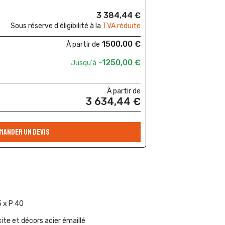
3 384,44 €
Sous réserve d'éligibilité à la
TVA réduite
1500,00 €
À partir de
-1250,00 €
Jusqu'à
À partir de
3 634,44 €
MANDER UN DEVIS
5 x P 40
ite et décors acier émaillé