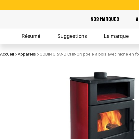
NOS MARQUES
A
Résumé
Suggestions
La marque
Accueil
Appareils
GODIN GRAND CHINON poêle à bois avec niche en fon