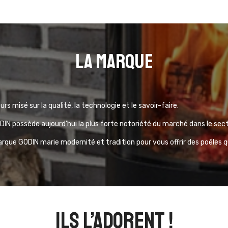
La marque
urs misé sur la qualité, la technologie et le savoir-faire.
IN possède aujourd’hui la plus forte notoriété du marché dans le sec
arque GODIN marie modernité et tradition pour vous offrir des poêles 
ils l’adorent !