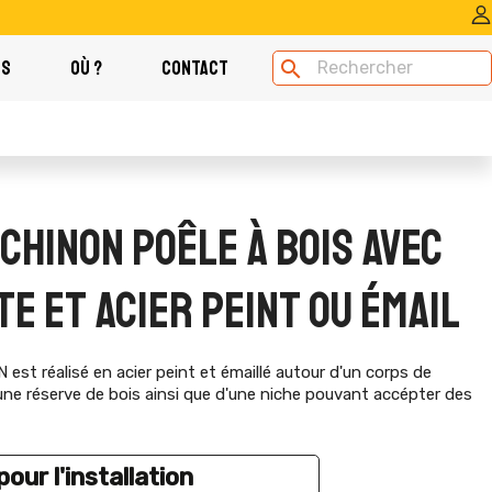
OS
OÙ ?
CONTACT
search
CHINON POÊLE À BOIS AVEC
TE ET ACIER PEINT OU ÉMAIL
st réalisé en acier peint et émaillé autour d'un corps de
'une réserve de bois ainsi que d'une niche pouvant accépter des
our l'installation