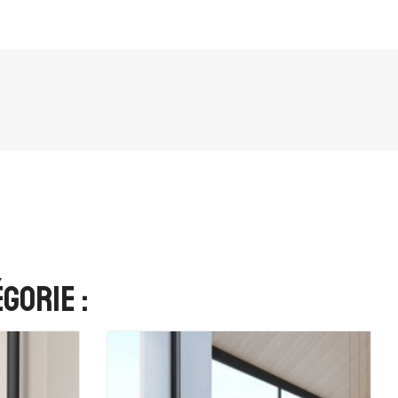
gorie :