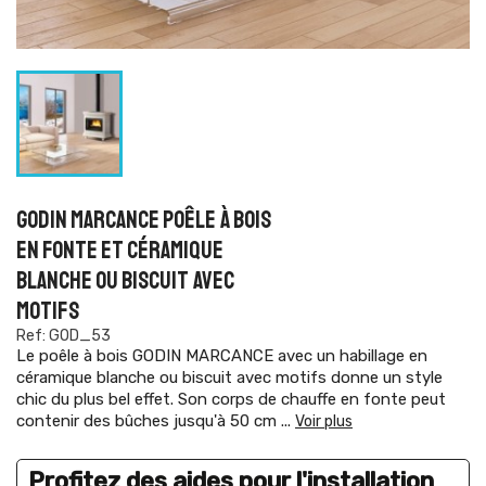
GODIN MARCANCE POÊLE À BOIS
EN FONTE ET CÉRAMIQUE
BLANCHE OU BISCUIT AVEC
MOTIFS
Ref: GOD_53
Le poêle à bois GODIN MARCANCE avec un habillage en
céramique blanche ou biscuit avec motifs donne un style
chic du plus bel effet. Son corps de chauffe en fonte peut
contenir des bûches jusqu'à 50 cm
...
Voir plus
Profitez des aides pour l'installation