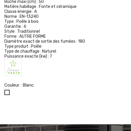
Bûche maxi (cm) :
50
Matière habillage :
Fonte et céramique
Classe énergie :
A
Norme :
EN-13240
Type :
Poêle à bois
Garantie :
6
Style :
Traditionnel
Forme :
AUTRE FORME
Diamètre exact de sortie des fumées :
180
Type produit :
Poêle
Type de chauffage :
Naturel
Puissance exacte (kw) :
7
Couleur : Blanc
Blanc