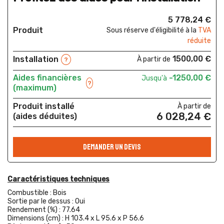
5 778,24 €
Produit
Sous réserve d'éligibilité à la
TVA
réduite
1500,00 €
Installation
À partir de
?
Aides financières
-1250,00 €
Jusqu'à
?
(maximum)
Produit installé
À partir de
6 028,24 €
(aides déduites)
DEMANDER UN DEVIS
Caractéristiques techniques
Combustible :
Bois
Sortie par le dessus :
Oui
Rendement (%) :
77.64
Dimensions (cm) :
H 103.4 x L 95.6 x P 56.6