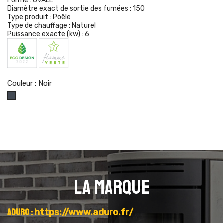
Forme :
OVALE
Diamètre exact de sortie des fumées :
150
Type produit :
Poêle
Type de chauffage :
Naturel
Puissance exacte (kw) :
6
Couleur : Noir
Noir
La marque
Aduro :
https://www.aduro.fr/