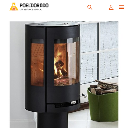

search