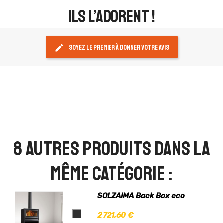
ils l’adorent !
edit
Soyez le premier à donner votre avis
8 autres produits dans la
même catégorie :
SOLZAIMA Back Box eco
2 721,60 €