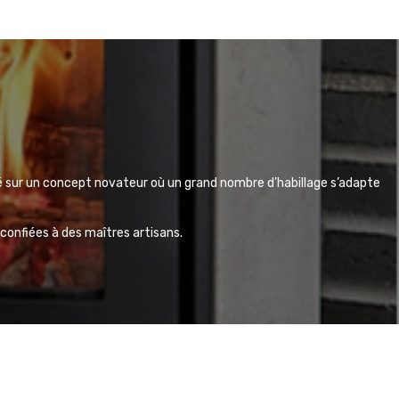
é sur un concept novateur où un grand nombre d’habillage s’adapte
 confiées à des maîtres artisans.