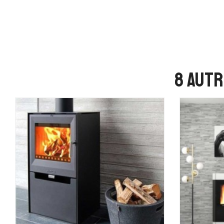
8 autr