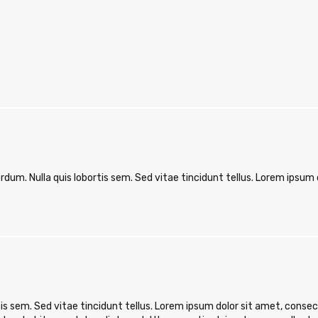
dum. Nulla quis lobortis sem. Sed vitae tincidunt tellus. Lorem ipsum 
s sem. Sed vitae tincidunt tellus. Lorem ipsum dolor sit amet, consecte