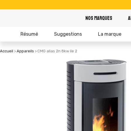
NOS MARQUES
A
Résumé
Suggestions
La marque
Accueil
Appareils
CMG alias 2n 8kw ile 2