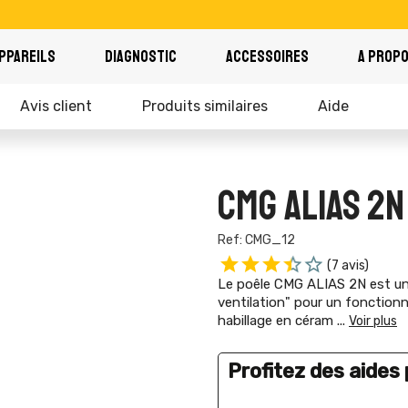
PPAREILS
DIAGNOSTIC
ACCESSOIRES
A PROP
Avis client
Produits similaires
Aide
CMG ALIAS 2N
Ref: CMG_12
(7 avis)
Le poêle CMG ALIAS 2N est un 
ventilation" pour un fonctionne
habillage en céram
...
Voir plus
Profitez des aides p