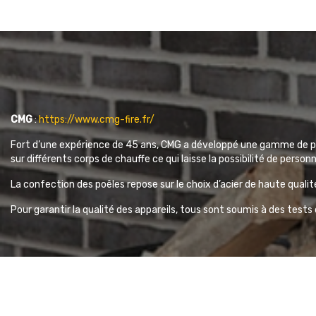
CMG
:
https://www.cmg-fire.fr/
Fort d’une expérience de 45 ans, CMG a développé une gamme de pro
sur différents corps de chauffe ce qui laisse la possibilité de personn
La confection des poêles repose sur le choix d’acier de haute qualit
Pour garantir la qualité des appareils, tous sont soumis à des test