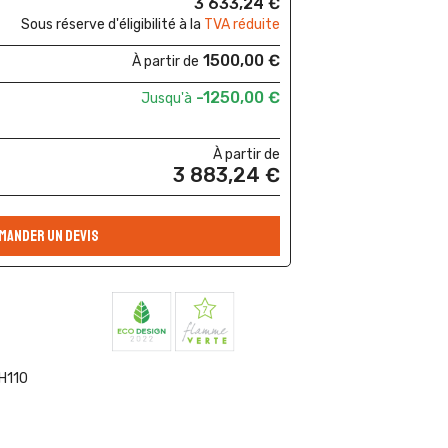
3 633,24 €
Sous réserve d'éligibilité à la
TVA réduite
1500,00 €
À partir de
-1250,00 €
Jusqu'à
À partir de
3 883,24 €
MANDER UN DEVIS
 H110