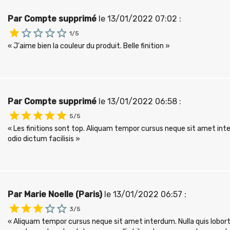
Par Compte supprimé
le 13/01/2022 07:02 :
1/5
« J'aime bien la couleur du produit. Belle finition »
Par Compte supprimé
le 13/01/2022 06:58 :
5/5
« Les finitions sont top. Aliquam tempor cursus neque sit amet inter
odio dictum facilisis »
Par Marie Noelle (Paris)
le 13/01/2022 06:57 :
3/5
« Aliquam tempor cursus neque sit amet interdum. Nulla quis loborti