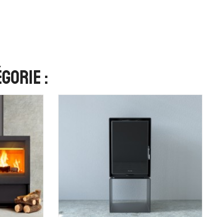
gorie :