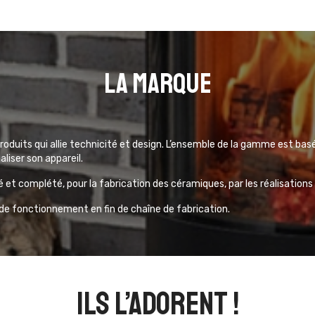
La marque
duits qui allie technicité et design. L’ensemble de la gamme est bas
aliser son appareil.
é et complété, pour la fabrication des céramiques, par les réalisations
s de fonctionnement en fin de chaîne de fabrication.
ils l’adorent !