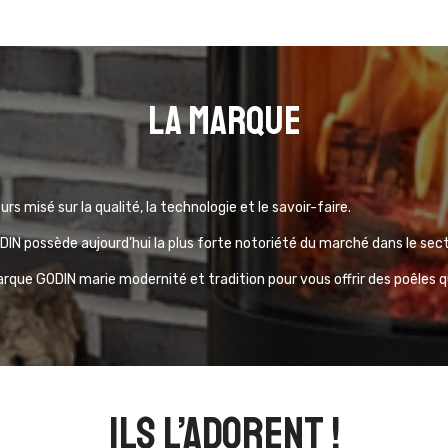
La marque
urs misé sur la qualité, la technologie et le savoir-faire.
IN possède aujourd’hui la plus forte notoriété du marché dans le sec
arque GODIN marie modernité et tradition pour vous offrir des poêles 
ils l’adorent !