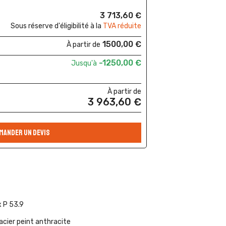
3 713,60 €
Sous réserve d'éligibilité à la
TVA réduite
1500,00 €
À partir de
-1250,00 €
Jusqu'à
À partir de
3 963,60 €
MANDER UN DEVIS
x P 53.9
acier peint anthracite