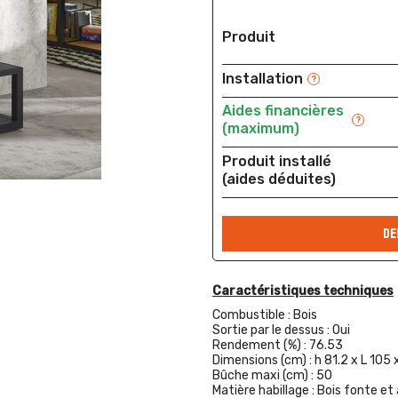
Produit
Installation
?
Aides financières
?
(maximum)
Produit installé
(aides déduites)
DE
Caractéristiques techniques
Combustible :
Bois
Sortie par le dessus :
Oui
Rendement (%) :
76.53
Dimensions (cm) :
h 81.2 x L 105 
Bûche maxi (cm) :
50
Matière habillage :
Bois fonte et 