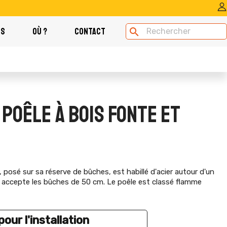
OS
OÙ ?
CONTACT
search
 POÊLE À BOIS FONTE ET
 posé sur sa réserve de bûches, est habillé d'acier autour d'un
i accepte les bûches de 50 cm. Le poêle est classé flamme
our l'installation