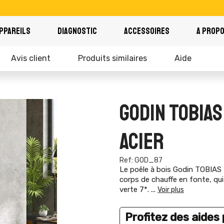
PPAREILS
DIAGNOSTIC
ACCESSOIRES
A PROP
Avis client
Produits similaires
Aide
GODIN TOBIAS
ACIER
Ref: GOD_87
Le poêle à bois Godin TOBIAS ,
corps de chauffe en fonte, qu
verte 7*.
...
Voir plus
Profitez des aides p