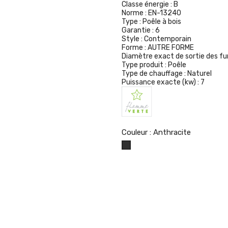
Classe énergie :
B
Norme :
EN-13240
Type :
Poêle à bois
Garantie :
6
Style :
Contemporain
Forme :
AUTRE FORME
Diamètre exact de sortie des f
Type produit :
Poêle
Type de chauffage :
Naturel
Puissance exacte (kw) :
7
Couleur : Anthracite
Anthracite