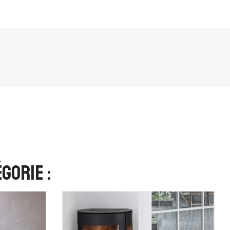
gorie :