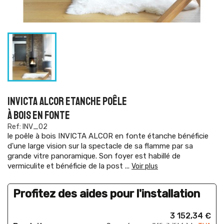
INVICTA ALCOR ETANCHE POÊLE
À BOIS EN FONTE
Ref: INV_02
le poêle à bois INVICTA ALCOR en fonte étanche bénéficie
d'une large vision sur la spectacle de sa flamme par sa
grande vitre panoramique. Son foyer est habillé de
vermiculite et bénéficie de la post
...
Voir plus
Profitez des aides pour l'installation
3 152,34 €