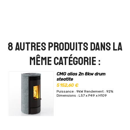
8 autres produits dans la
même catégorie :
CMG alias 2n 8kw drum
steatite
5 152,60 €
Puissance : 9kW
Rendement : 92%
Dimensions : L57 x P49 x H109