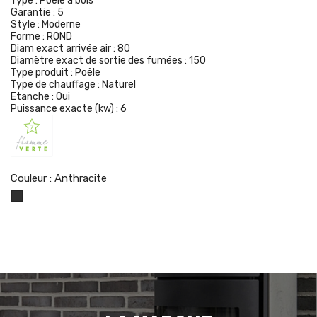
Type :
Poêle à bois
Garantie :
5
Style :
Moderne
Forme :
ROND
Diam exact arrivée air :
80
Diamètre exact de sortie des fumées :
150
Type produit :
Poêle
Type de chauffage :
Naturel
Etanche :
Oui
Puissance exacte (kw) :
6
Couleur : Anthracite
Anthracite