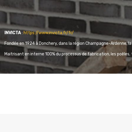
INVICTA
:
https://www.invicta.fr/fr/
Fondée en 1924 à Donchery, dans la région Champagne-Ardenne, la 
Maitrisant en interne 100% du processus de fabrication, les poêles, 