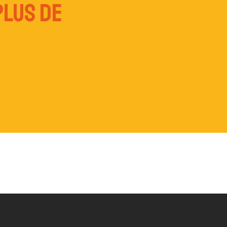
plus de