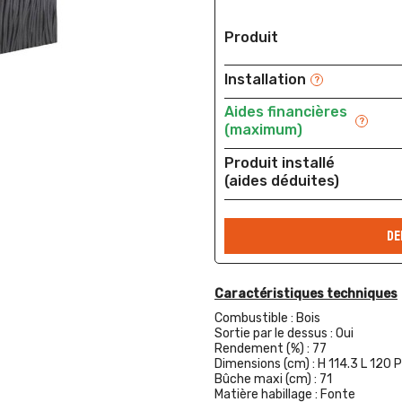
Produit
Installation
?
Aides financières
?
(maximum)
Produit installé
(aides déduites)
DE
Caractéristiques techniques
Combustible :
Bois
Sortie par le dessus :
Oui
Rendement (%) :
77
Dimensions (cm) :
H 114.3 L 120 
Bûche maxi (cm) :
71
Matière habillage :
Fonte