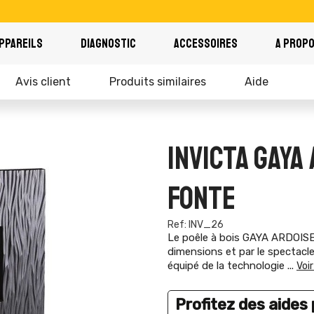
PPAREILS
DIAGNOSTIC
ACCESSOIRES
A PROP
Avis client
Produits similaires
Aide
INVICTA GAYA
FONTE
Ref: INV_26
Le poêle à bois GAYA ARDOISE 
dimensions et par le spectacl
équipé de la technologie
...
Voir
Profitez des aides p