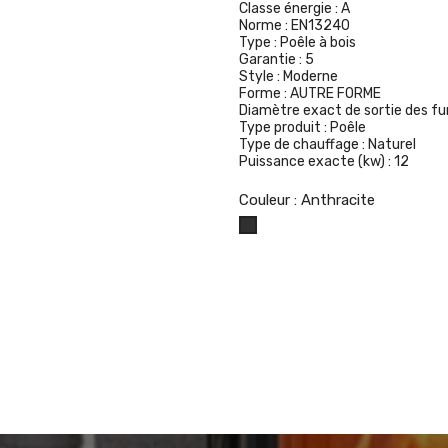
Classe énergie :
A
Norme :
EN13240
Type :
Poêle à bois
Garantie :
5
Style :
Moderne
Forme :
AUTRE FORME
Diamètre exact de sortie des f
Type produit :
Poêle
Type de chauffage :
Naturel
Puissance exacte (kw) :
12
Couleur : Anthracite
Anthracite