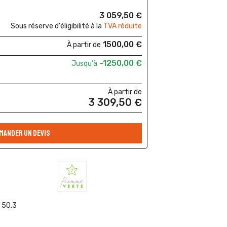
3 059,50 €
Sous réserve d'éligibilité à la
TVA réduite
1500,00 €
À partir de
-1250,00 €
Jusqu'à
À partir de
3 309,50 €
MANDER UN DEVIS
P 50.3