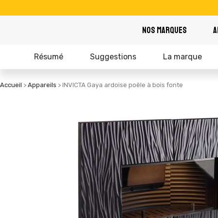
NOS MARQUES
A
Résumé
Suggestions
La marque
Accueil
Appareils
INVICTA Gaya ardoise poêle à bois fonte