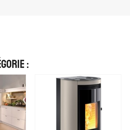
gorie :