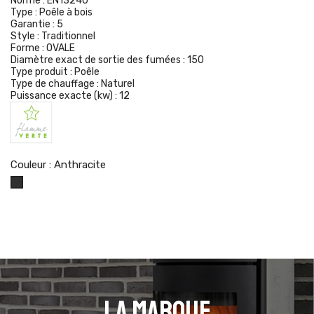
Norme :
EN13240
Type :
Poêle à bois
Garantie :
5
Style :
Traditionnel
Forme :
OVALE
Diamètre exact de sortie des fumées :
150
Type produit :
Poêle
Type de chauffage :
Naturel
Puissance exacte (kw) :
12
Couleur : Anthracite
Anthracite
La marque