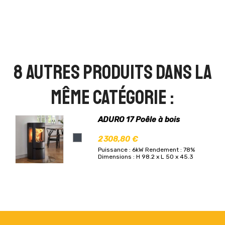
8 autres produits dans la
même catégorie :
ADURO 17 Poêle à bois
2 308,80 €
Puissance : 6kW
Rendement : 78%
Dimensions : H 98.2 x L 50 x 45.3