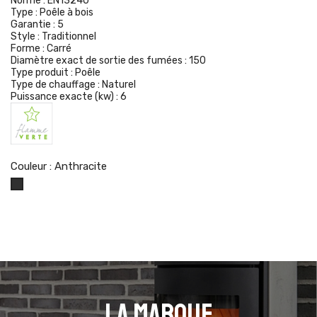
Norme :
EN13240
Type :
Poêle à bois
Garantie :
5
Style :
Traditionnel
Forme :
Carré
Diamètre exact de sortie des fumées :
150
Type produit :
Poêle
Type de chauffage :
Naturel
Puissance exacte (kw) :
6
Couleur : Anthracite
Anthracite
La marque