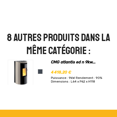
8 autres produits dans la
même catégorie :
CMG atlantis ed n 9kw...
4 418,20 €
Puissance : 9kW
Rendement : 90%
Dimensions : L64 x P62 x H118