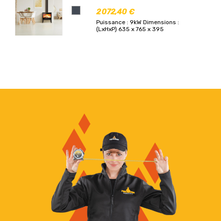
2 072,40 €
Puissance : 9kW
Dimensions :
(LxHxP) 635 x 765 x 395