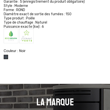
Garantie :
5 (enregistrement du produit obligatoire)
Style :
Moderne
Forme :
ROND
Diamètre exact de sortie des fumées :
150
Type produit :
Poêle
Type de chauffage :
Naturel
Puissance exacte (kw) :
6
Couleur : Noir
Noir
La marque