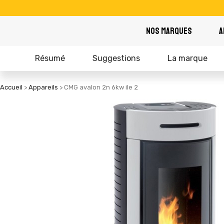
NOS MARQUES
A
Résumé
Suggestions
La marque
Accueil
Appareils
CMG avalon 2n 6kw ile 2