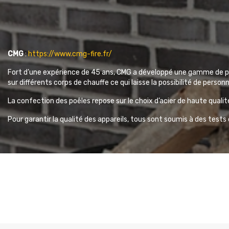
CMG
:
https://www.cmg-fire.fr/
Fort d’une expérience de 45 ans, CMG a développé une gamme de pro
sur différents corps de chauffe ce qui laisse la possibilité de personn
La confection des poêles repose sur le choix d’acier de haute qualit
Pour garantir la qualité des appareils, tous sont soumis à des test