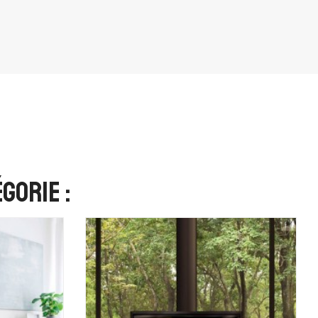
gorie :