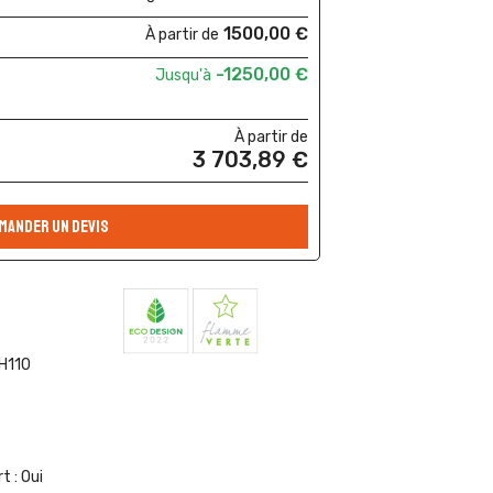
1500,00 €
À partir de
-1250,00 €
Jusqu'à
À partir de
3 703,89 €
MANDER UN DEVIS
 H110
t :
Oui