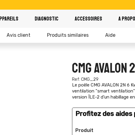
PPAREILS
DIAGNOSTIC
ACCESSOIRES
A PROP
Avis client
Produits similaires
Aide
CMG AVALON 2
Ref: CMG_29
Le poêle CMG AVALON 2N 6 Kw e
ventilation "smart ventilation"
version ÎLE-2 d'un habillage e
Profitez des aides p
Produit