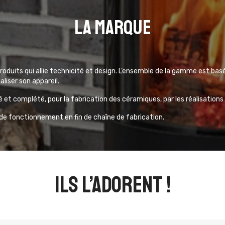
La marque
duits qui allie technicité et design. L’ensemble de la gamme est bas
aliser son appareil.
é et complété, pour la fabrication des céramiques, par les réalisations
s de fonctionnement en fin de chaîne de fabrication.
ils l’adorent !