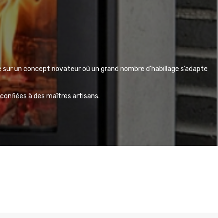
é sur un concept novateur où un grand nombre d’habillage s’adapte
 confiées à des maîtres artisans.