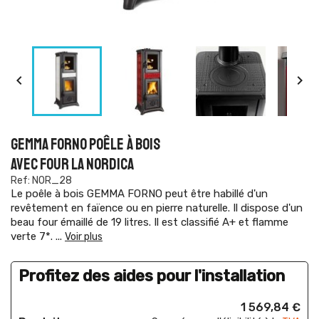


GEMMA FORNO POÊLE À BOIS
AVEC FOUR LA NORDICA
Ref: NOR_28
Le poêle à bois GEMMA FORNO peut être habillé d'un
revêtement en faïence ou en pierre naturelle. Il dispose d'un
beau four émaillé de 19 litres. Il est classifié A+ et flamme
verte 7*.
...
Voir plus
Profitez des aides pour l'installation
1 569,84 €