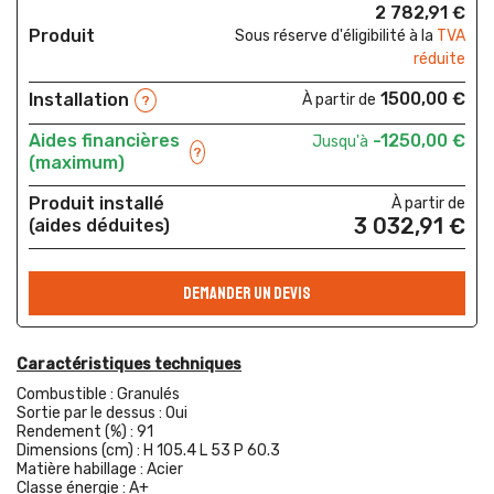
2 782,91 €
Produit
Sous réserve d'éligibilité à la
TVA
réduite
1500,00 €
Installation
À partir de
?
Aides financières
-1250,00 €
Jusqu'à
?
(maximum)
Produit installé
À partir de
3 032,91 €
(aides déduites)
DEMANDER UN DEVIS
Caractéristiques techniques
Combustible :
Granulés
Sortie par le dessus :
Oui
Rendement (%) :
91
Dimensions (cm) :
H 105.4 L 53 P 60.3
Matière habillage :
Acier
Classe énergie :
A+