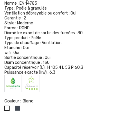
Norme :
EN 14785
Type :
Poêle à granulés
Ventilation débrayable ou confort :
Oui
Garantie :
2
Style :
Moderne
Forme :
ROND
Diamètre exact de sortie des fumées :
80
Type produit :
Poêle
Type de chauffage :
Ventlation
Etanche :
Oui
wifi :
Oui
Sortie concentrique :
Oui
Diam concentrique :
130
Capacité réservoir (L) :
H 105.4 L 53 P 60.3
Puissance exacte (kw) :
6.3
Couleur : Blanc
Noir
Blanc
Silver