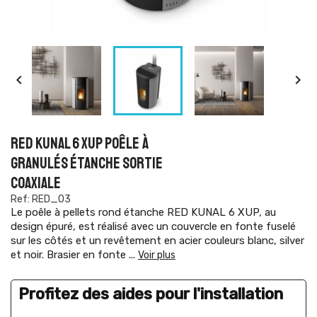


RED KUNAL 6 XUP POÊLE À
GRANULÉS ÉTANCHE SORTIE
COAXIALE
Ref: RED_03
Le poêle à pellets rond étanche RED KUNAL 6 XUP, au
design épuré, est réalisé avec un couvercle en fonte fuselé
sur les côtés et un revêtement en acier couleurs blanc, silver
et noir. Brasier en fonte
...
Voir plus
Profitez des aides pour l'installation