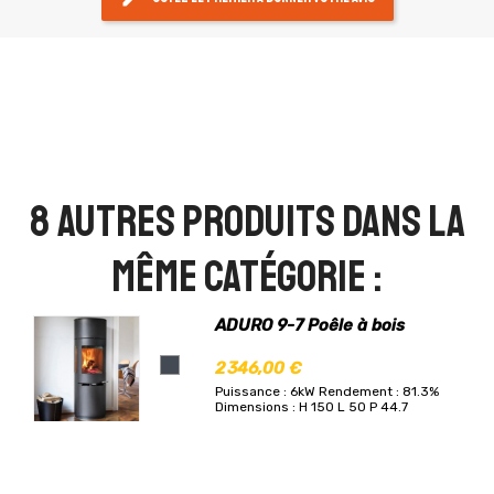
8 autres produits dans la
même catégorie :
ADURO 9-7 Poêle à bois
2 346,00 €
Puissance : 6kW
Rendement : 81.3%
Dimensions : H 150 L 50 P 44.7