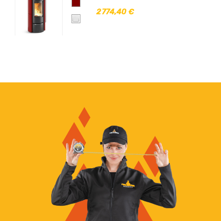
2 774,40 €