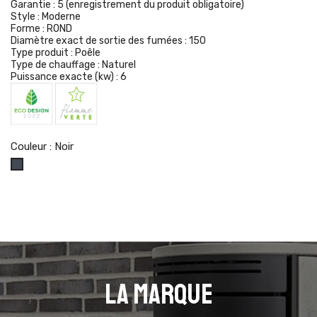
Garantie :
5 (enregistrement du produit obligatoire)
Style :
Moderne
Forme :
ROND
Diamètre exact de sortie des fumées :
150
Type produit :
Poêle
Type de chauffage :
Naturel
Puissance exacte (kw) :
6
Couleur : Noir
Noir
La marque