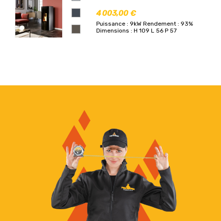
4 003,00 €
Puissance : 9kW
Rendement : 93%
Dimensions : H 109 L 56 P 57