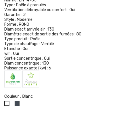
Norme :
EN 14785
Type :
Poêle à granulés
Ventilation débrayable ou confort :
Oui
Garantie :
2
Style :
Moderne
Forme :
ROND
Diam exact arrivée air :
130
Diamètre exact de sortie des fumées :
80
Type produit :
Poêle
Type de chauffage :
Ventilé
Etanche :
Oui
wifi :
Oui
Sortie concentrique :
Oui
Diam concentrique :
130
Puissance exacte (kw) :
6
Couleur : Blanc
Noir
Blanc