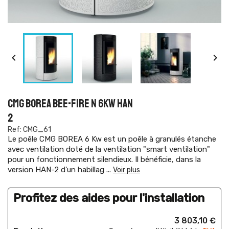


CMG BOREA BEE-FIRE N 6KW HAN
2
Ref: CMG_61
Le poêle CMG BOREA 6 Kw est un poêle à granulés étanche
avec ventilation doté de la ventilation "smart ventilation"
pour un fonctionnement silendieux. Il bénéficie, dans la
version HAN-2 d'un habillag
...
Voir plus
Profitez des aides pour l'installation
3 803,10 €