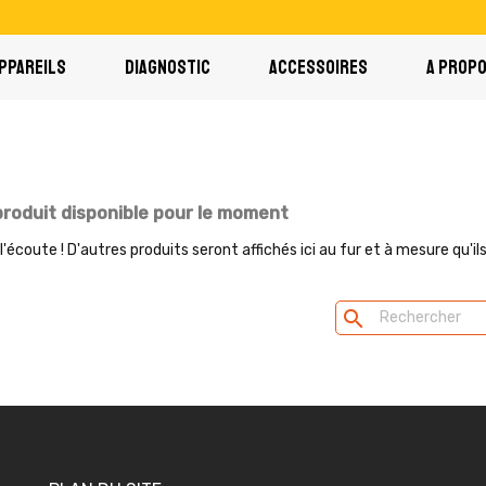
PPAREILS
DIAGNOSTIC
ACCESSOIRES
A PROP
roduit disponible pour le moment
l'écoute ! D'autres produits seront affichés ici au fur et à mesure qu'il
search