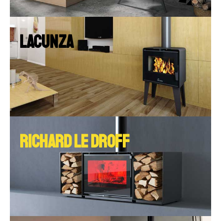
LACUNZA
RICHARD LE DROFF