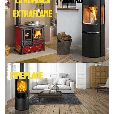
LA NORDICA
ADURO
EXTRAFLAME
FIREPLACE