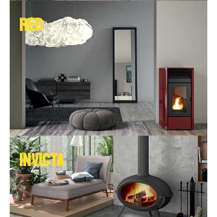
RED
INVICTA