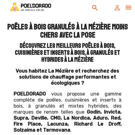

search
Poêles à bois granulés à La Mézière moins
chers avec la pose
Découvrez les meilleurs poêles à bois,
cuisinières et inserts à bois, à granulés et
hybrides à La Mézière
Vous habitez La Mézière et recherchez des
solutions de chauffage performantes et
écologiques ?
POELDORADO
vous propose une gamme
complète de poêles, cuisinières et inserts à
bois, à granulés et mixtes hybrides, des
marques de renom telles que
Godin, Invicta,
Supra, Deville, CMG, La Nordica, Aduro, Red,
Fire Place, Lacunza, Richard Le Droff,
Solzaima et Termovana
.