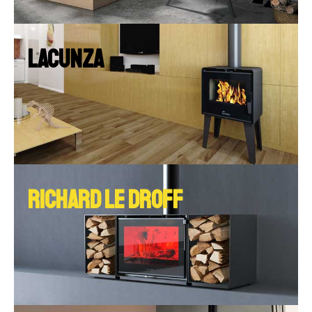
LACUNZA
RICHARD LE DROFF