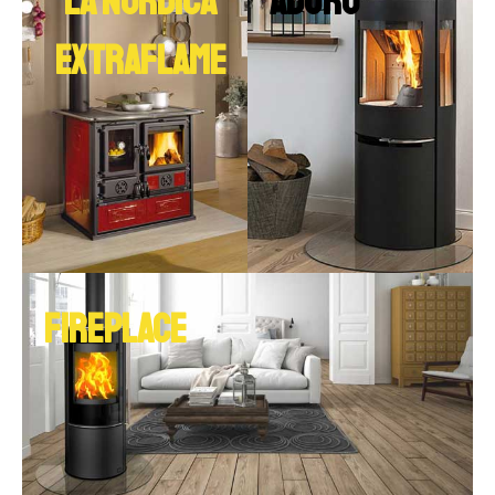
LA NORDICA
ADURO
EXTRAFLAME
FIREPLACE