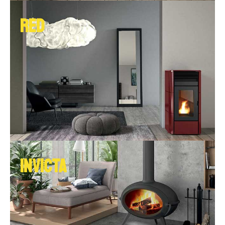
RED
INVICTA