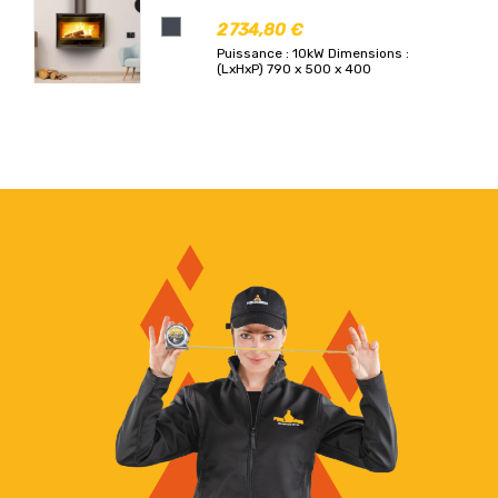
2 734,80 €
Puissance : 10kW
Dimensions :
(LxHxP) 790 x 500 x 400