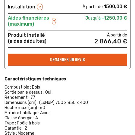
1500,00 €
Installation
À partir de
?
Aides financières
-1250,00 €
Jusqu'à
?
(maximum)
Produit installé
À partir de
2 866,40 €
(aides déduites)
DEMANDER UN DEVIS
Caractéristiques techniques
Combustible :
Bois
Sortie par le dessus :
Oui
Rendement :
77
Dimensions (cm) :
(LxHxP) 700 x 850 x 400
Bûche maxi (cm) :
60
Matière habillage :
Acier
Classe énergie :
A
Type :
Poêle à bois
Garantie :
2
Style :
Moderne