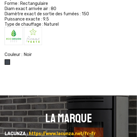
Forme :
Rectangulaire
Diam exact arrivée air :
80
Diamètre exact de sortie des fumées :
150
Puissance exacte :
9.5
Type de chauffage :
Naturel
Couleur : Noir
Noir
La marque
LACUNZA :
https://www.lacunza.net/fr-fr