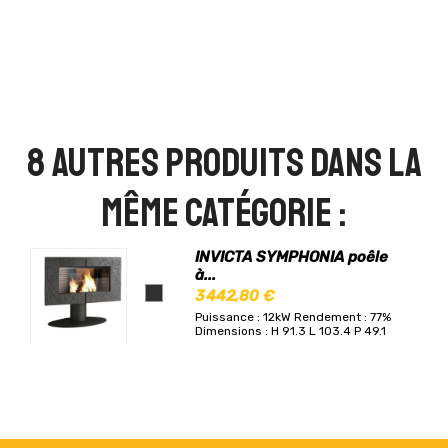
8 autres produits dans la
même catégorie :
INVICTA SYMPHONIA poêle
à...
3 442,80 €
Puissance : 12kW
Rendement : 77%
Dimensions : H 91.3 L 103.4 P 49.1