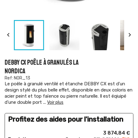


DEBBY CX POÊLE À GRANULÉS LA
NORDICA
Ref: NOR_13
Le poêle à granulé ventilé et étanche DEBBY CX est d'un
design stylé du plus belle effet, disponible en deux coloris en
acier peint et top faïence ou pierre naturelle. Il est éqiuipé
d'une double port
...
Voir plus
Profitez des aides pour l'installation
3 874,84 €