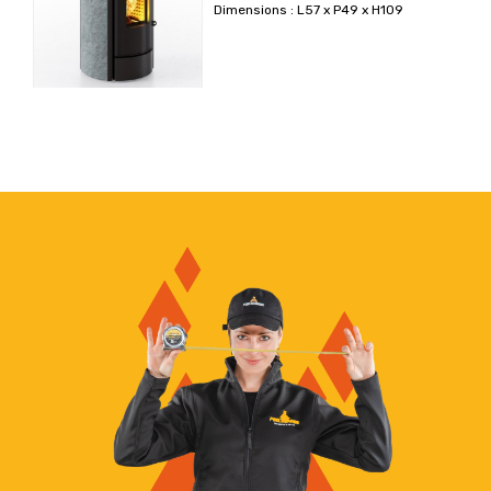
Dimensions : L57 x P49 x H109