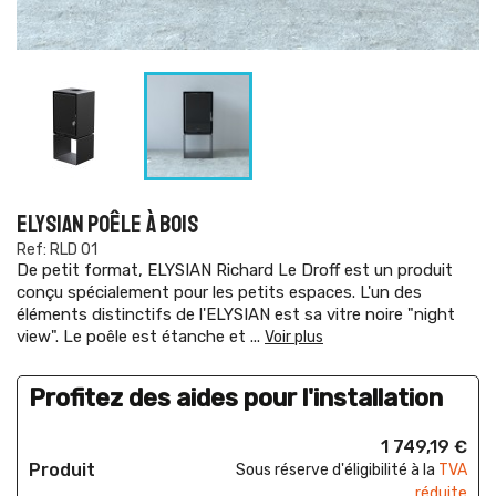
ELYSIAN POÊLE À BOIS
Ref: RLD 01
De petit format, ELYSIAN Richard Le Droff est un produit
conçu spécialement pour les petits espaces. L'un des
éléments distinctifs de l'ELYSIAN est sa vitre noire "night
view". Le poêle est étanche et
...
Voir plus
Profitez des aides pour l'installation
1 749,19 €
Produit
Sous réserve d'éligibilité à la
TVA
réduite