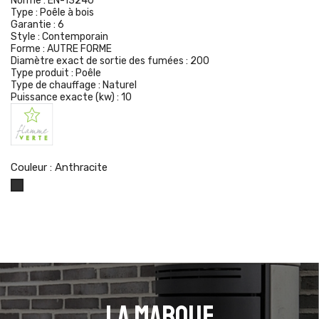
Norme :
EN-13240
Type :
Poêle à bois
Garantie :
6
Style :
Contemporain
Forme :
AUTRE FORME
Diamètre exact de sortie des fumées :
200
Type produit :
Poêle
Type de chauffage :
Naturel
Puissance exacte (kw) :
10
Couleur : Anthracite
Anthracite
La marque