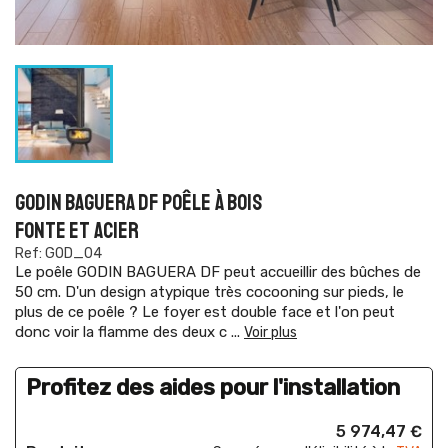
GODIN BAGUERA DF POÊLE À BOIS
FONTE ET ACIER
Ref: GOD_04
Le poêle GODIN BAGUERA DF peut accueillir des bûches de
50 cm. D'un design atypique très cocooning sur pieds, le
plus de ce poêle ? Le foyer est double face et l'on peut
donc voir la flamme des deux c
...
Voir plus
Profitez des aides pour l'installation
5 974,47 €