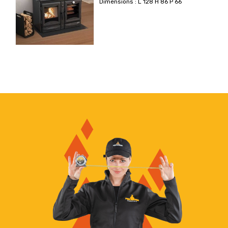
Dimensions : L 128 H 86 P 66