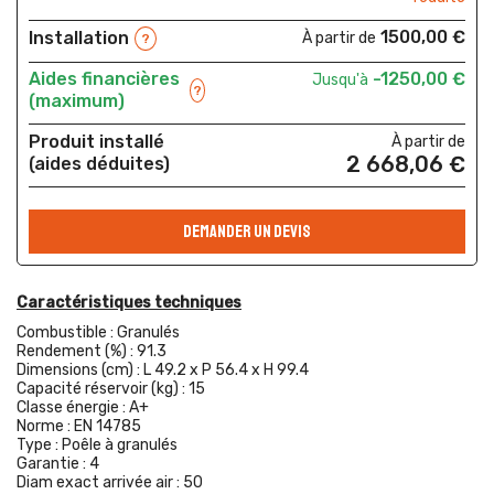
1500,00 €
Installation
À partir de
?
Aides financières
-1250,00 €
Jusqu'à
?
(maximum)
Produit installé
À partir de
2 668,06 €
(aides déduites)
DEMANDER UN DEVIS
Caractéristiques techniques
Combustible :
Granulés
Rendement (%) :
91.3
Dimensions (cm) :
L 49.2 x P 56.4 x H 99.4
Capacité réservoir (kg) :
15
Classe énergie :
A+
Norme :
EN 14785
Type :
Poêle à granulés
Garantie :
4
Diam exact arrivée air :
50