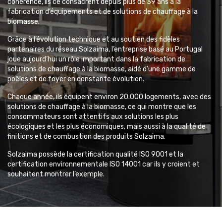
cohérence, ils ce consacrent depuis plus de 39 ans à la
fabrication d’équipements et de solutions de chauffage à la
biomasse.
Grâce à l’évolution technique et au soutien des fidèles
partenaires du réseau Solzaima, l’entreprise basé au Portugal
joue aujourd’hui un rôle important dans la fabrication de
solutions de chauffage à la biomasse, aidé d’une gamme de
poêles et de foyer en constante évolution.
Chaque année, ils équipent environ 20.000 logements, avec des
solutions de chauffage à la biomasse, ce qui montre que les
consommateurs sont attentifs aux solutions les plus
écologiques et les plus économiques, mais aussi à la qualité de
finitions et de combustion des produits Solzaima.
Solzaima possède la certification qualité ISO 9001 et la
certification environnementale ISO 14001 car ils y croient et
souhaitent montrer l’exemple.