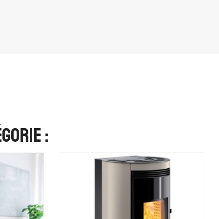
gorie :