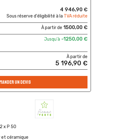
4 946,90 €
Sous réserve d'éligibilité à la
TVA réduite
1500,00 €
À partir de
-1250,00 €
Jusqu'à
À partir de
5 196,90 €
MANDER UN DEVIS
.2 x P 50
r et céramique