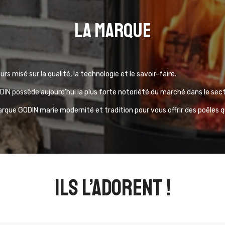
La marque
urs misé sur la qualité, la technologie et le savoir-faire.
IN possède aujourd’hui la plus forte notoriété du marché dans le sec
arque GODIN marie modernité et tradition pour vous offrir des poêles 
ils l’adorent !