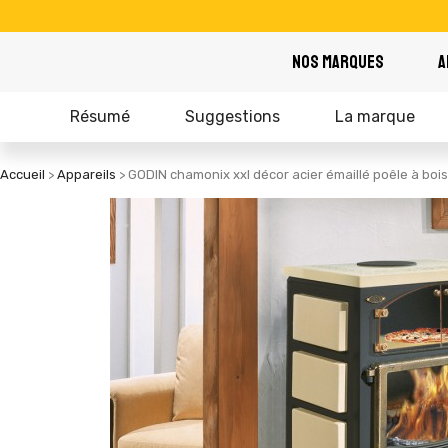
NOS MARQUES
A
Résumé
Suggestions
La marque
Accueil
Appareils
GODIN chamonix xxl décor acier émaillé poêle à bois