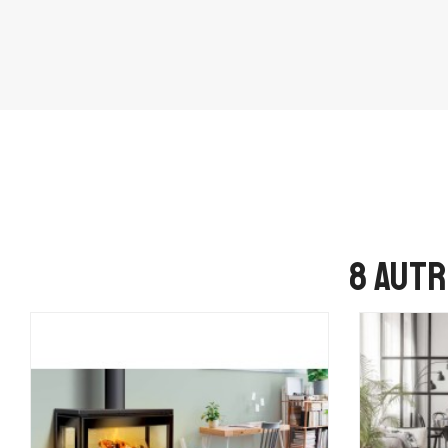
8 autr