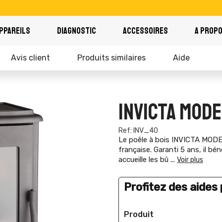
PPAREILS
DIAGNOSTIC
ACCESSOIRES
A PROP
Avis client
Produits similaires
Aide
INVICTA MODE
Ref: INV_40
Le poêle à bois INVICTA MODENA
française. Garanti 5 ans, il b
accueille les bû
...
Voir plus
Profitez des aides p
Produit