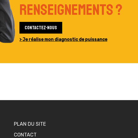
renseignements ?
Contactez-nous
> Je réalise mon diagnostic de puissance
PLAN DU SITE
CONTACT