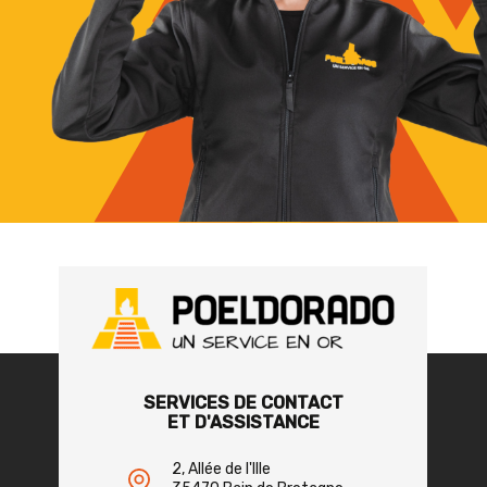
SERVICES DE CONTACT
ET D'ASSISTANCE
2, Allée de l'Ille