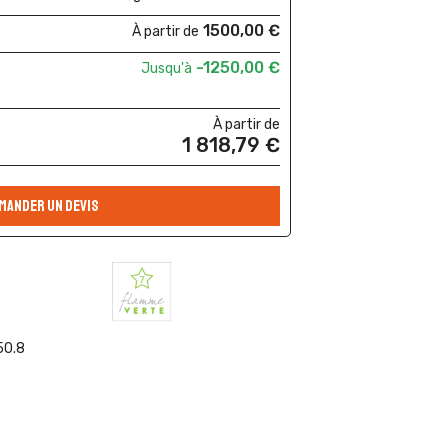
1500,00 €
À partir de
-1250,00 €
Jusqu'à
À partir de
1 818,79 €
MANDER UN DEVIS
50.8