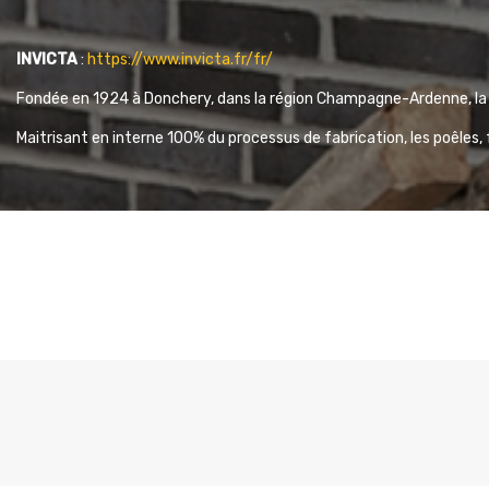
INVICTA
:
https://www.invicta.fr/fr/
Fondée en 1924 à Donchery, dans la région Champagne-Ardenne, la 
Maitrisant en interne 100% du processus de fabrication, les poêles, 