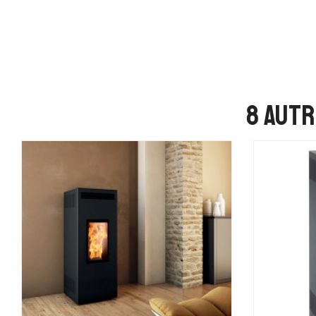
8 autr