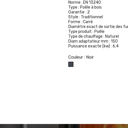
Norme :
EN 13240
Type :
Poêle à bois
Garantie :
2
Style :
Traditionnel
Forme :
Carré
Diamètre exact de sortie des f
Type produit :
Poêle
Type de chauffage :
Naturel
Diam adaptateur mm :
150
Puissance exacte (kw) :
6.4
Couleur : Noir
Noir