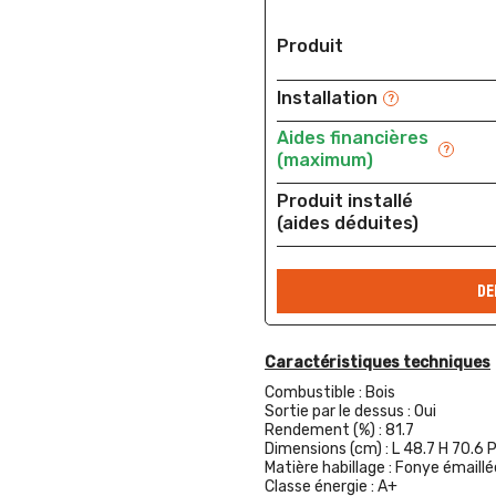
Produit
Installation
?
Aides financières
?
(maximum)
Produit installé
(aides déduites)
DE
Caractéristiques techniques
Combustible :
Bois
Sortie par le dessus :
Oui
Rendement (%) :
81.7
Dimensions (cm) :
L 48.7 H 70.6 
Matière habillage :
Fonye émaillé
Classe énergie :
A+