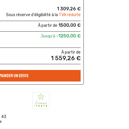
1 309,26 €
Sous réserve d'éligibilité à la
TVA réduite
1500,00 €
À partir de
-1250,00 €
Jusqu'à
À partir de
1 559,26 €
MANDER UN DEVIS
P 43
e