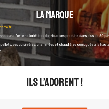
La marque
.com/fr
onnait une forte notoriété et distribue ses produits dans plus de 50 pa
 pellets, ses cuisinières, cheminées et chaudières conjuguée à la haute
.
ils l’adorent !