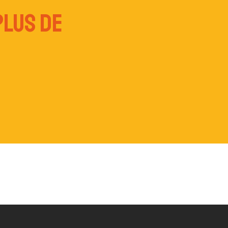
plus de