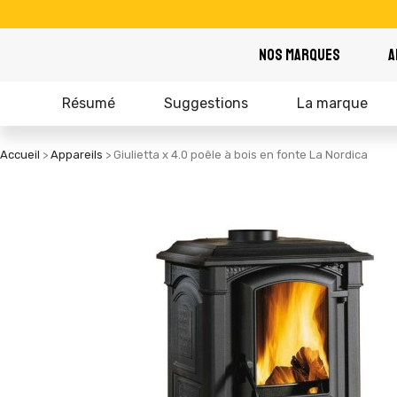
NOS MARQUES
A
Résumé
Suggestions
La marque
Accueil
Appareils
Giulietta x 4.0 poêle à bois en fonte La Nordica