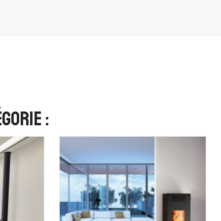
gorie :