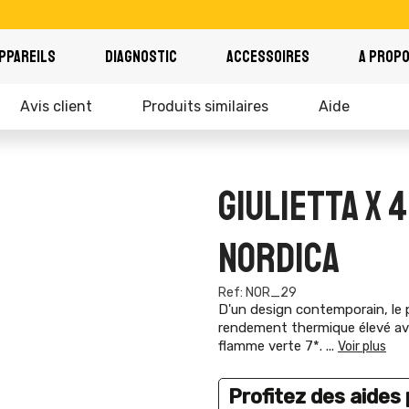
PPAREILS
DIAGNOSTIC
ACCESSOIRES
A PROP
Avis client
Produits similaires
Aide
GIULIETTA X 4
NORDICA
Ref: NOR_29
D'un design contemporain, le 
rendement thermique élevé ave
flamme verte 7*.
...
Voir plus
Profitez des aides p