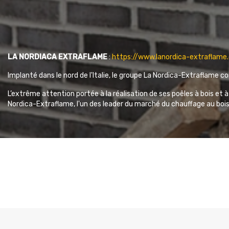
LA NORDIACA EXTRAFLAME
:
https://www.lanordica-extraflame
Implanté dans le nord de l'Italie, le groupe La Nordica-Extraflame c
L’extrême attention portée à la réalisation de ses poêles à bois et à
Nordica-Extraflame, l'un des leader du marché du chauffage au bois