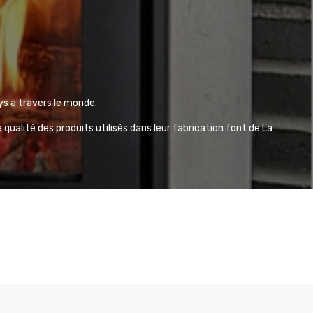
ys à travers le monde.
 qualité des produits utilisés dans leur fabrication font de La