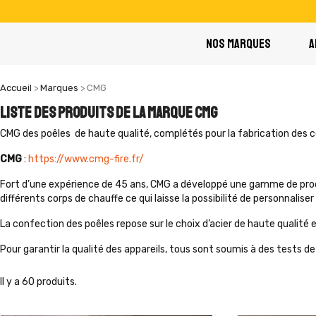
NOS MARQUES
A
Accueil
Marques
CMG
Liste des produits de la marque CMG
CMG des poêles de haute qualité, complétés pour la fabrication des cé
CMG
:
https://www.cmg-fire.fr/
Fort d’une expérience de 45 ans, CMG a développé une gamme de produ
différents corps de chauffe ce qui laisse la possibilité de personnaliser
La confection des poêles repose sur le choix d’acier de haute qualité 
Pour garantir la qualité des appareils, tous sont soumis à des tests d
Il y a 60 produits.