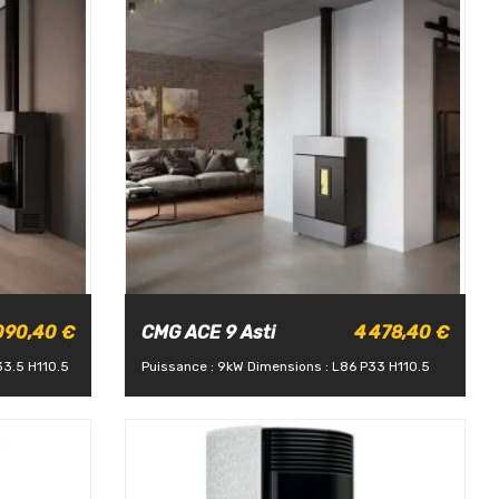
090,40 €
CMG ACE 9 Asti
4 478,40 €
33.5 H110.5
Puissance : 9kW
Dimensions : L86 P33 H110.5