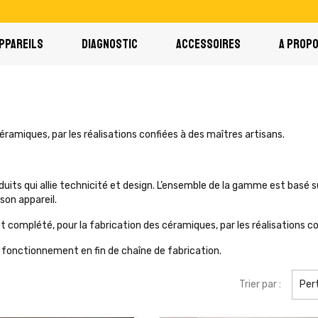
PPAREILS
DIAGNOSTIC
ACCESSOIRES
A PROP
ramiques, par les réalisations confiées à des maîtres artisans.
its qui allie technicité et design. L’ensemble de la gamme est basé 
 son appareil.
et complété, pour la fabrication des céramiques, par les réalisations c
e fonctionnement en fin de chaîne de fabrication.
Trier par :
Per