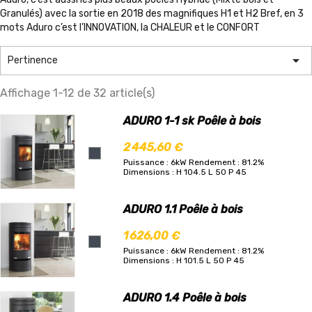
Granulés) avec la sortie en 2018 des magnifiques H1 et H2 Bref, en 3
mots Aduro c’est l’lNNOVATION, la CHALEUR et le CONFORT

Pertinence
Affichage 1-12 de 32 article(s)
ADURO 1-1 sk Poêle à bois
2 445,60 €
Puissance : 6kW
Rendement : 81.2%
Dimensions : H 104.5 L 50 P 45
ADURO 1.1 Poêle à bois
1 626,00 €
Puissance : 6kW
Rendement : 81.2%
Dimensions : H 101.5 L 50 P 45
ADURO 1.4 Poêle à bois