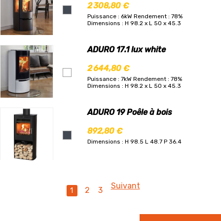
2 308,80 €
Puissance : 6kW
Rendement : 78%
Dimensions : H 98.2 x L 50 x 45.3
ADURO 17.1 lux white
2 644,80 €
Puissance : 7kW
Rendement : 78%
Dimensions : H 98.2 x L 50 x 45.3
ADURO 19 Poêle à bois
892,80 €
Dimensions : H 98.5 L 48.7 P 36.4
Suivant
2
3
1