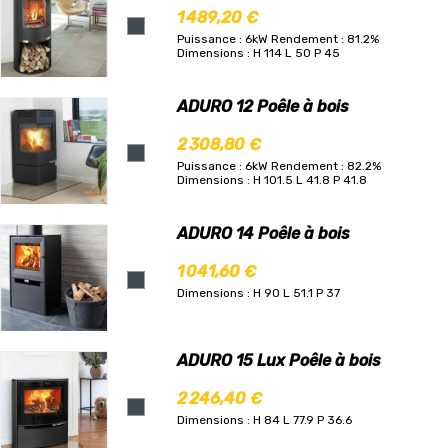
1 489,20 €
Puissance : 6kW
Rendement : 81.2%
Dimensions : H 114 L 50 P 45
ADURO 12 Poêle à bois
2 308,80 €
Puissance : 6kW
Rendement : 82.2%
Dimensions : H 101.5 L 41.8 P 41.8
ADURO 14 Poêle à bois
1 041,60 €
Dimensions : H 90 L 51.1 P 37
ADURO 15 Lux Poêle à bois
2 246,40 €
Dimensions : H 84 L 77.9 P 36.6