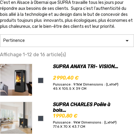
C'est en Alsace à Obernai que SUPRA travaille tous les jours pour
répondre aux besoins de ses clients. Supra c'est l'authenticité du
bois allié à la technologie et au design dans le but de concevoir des
produits toujours plus innovants, plus écologiques, plus économes et
plus chaleureux, car le bien-être des clients est leur priorité.

Pertinence
Affichage 1-12 de 16 article(s)
SUPRA ANAYA TRI- VISION...
2 990,40 €
Puissance : 9.1kW
Dimensions : (LxHxP)
45 X 105.5 X 39 CM
SUPRA CHARLES Poêle à
bois...
1 990,80 €
Puissance : 9kW
Dimensions : (LxHxP)
77.6 X 70 X 43.7 CM