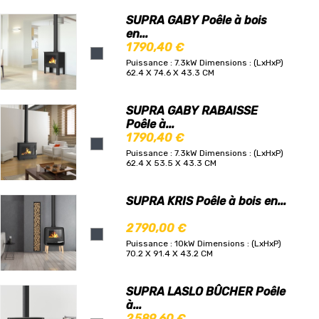
SUPRA GABY Poêle à bois
en...
1 790,40 €
Puissance : 7.3kW
Dimensions : (LxHxP)
62.4 X 74.6 X 43.3 CM
SUPRA GABY RABAISSE
Poêle à...
1 790,40 €
Puissance : 7.3kW
Dimensions : (LxHxP)
62.4 X 53.5 X 43.3 CM
SUPRA KRIS Poêle à bois en...
2 790,00 €
Puissance : 10kW
Dimensions : (LxHxP)
70.2 X 91.4 X 43.2 CM
SUPRA LASLO BÛCHER Poêle
à...
2 589,60 €