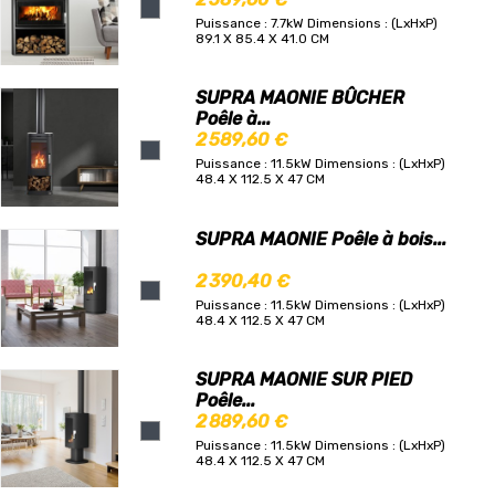
Puissance : 7.7kW
Dimensions : (LxHxP)
89.1 X 85.4 X 41.0 CM
SUPRA MAONIE BÛCHER
Poêle à...
2 589,60 €
Puissance : 11.5kW
Dimensions : (LxHxP)
48.4 X 112.5 X 47 CM
SUPRA MAONIE Poêle à bois...
2 390,40 €
Puissance : 11.5kW
Dimensions : (LxHxP)
48.4 X 112.5 X 47 CM
SUPRA MAONIE SUR PIED
Poêle...
2 889,60 €
Puissance : 11.5kW
Dimensions : (LxHxP)
48.4 X 112.5 X 47 CM