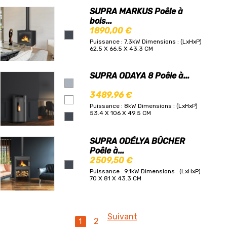
SUPRA MARKUS Poêle à
bois...
1 890,00 €
Puissance : 7.3kW
Dimensions : (LxHxP)
62.5 X 66.5 X 43.3 CM
SUPRA ODAYA 8 Poêle à...
3 489,96 €
Puissance : 8kW
Dimensions : (LxHxP)
53.4 X 106 X 49.5 CM
SUPRA ODÉLYA BÛCHER
Poêle à...
2 509,50 €
Puissance : 9.1kW
Dimensions : (LxHxP)
70 X 81 X 43.3 CM
Suivant
2
1