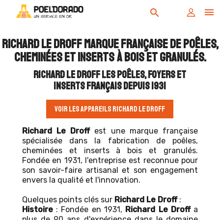

search
RICHARD LE DROFF marque française de poêles,
cheminées et inserts à bois et granulés.
RICHARD LE DROFF les poêles, foyers et
inserts français depuis 1931
VOIR LES APPAREILS RICHARD LE DROFF
Richard Le Droff
est une marque française
spécialisée dans la fabrication de poêles,
cheminées et inserts à bois et granulés.
Fondée en 1931, l'entreprise est reconnue pour
son savoir-faire artisanal et son engagement
envers la qualité et l'innovation.
Quelques points clés sur
Richard Le Droff
:
Histoire
: Fondée en 1931,
Richard Le Droff
a
plus de 90 ans d'expérience dans le domaine