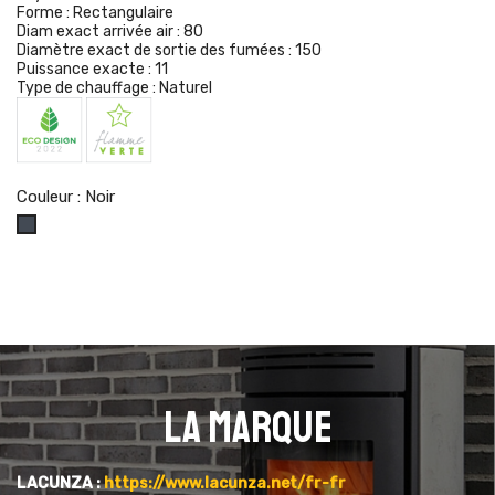
Forme :
Rectangulaire
Diam exact arrivée air :
80
Diamètre exact de sortie des fumées :
150
Puissance exacte :
11
Type de chauffage :
Naturel
Couleur : Noir
Noir
La marque
LACUNZA :
https://www.lacunza.net/fr-fr