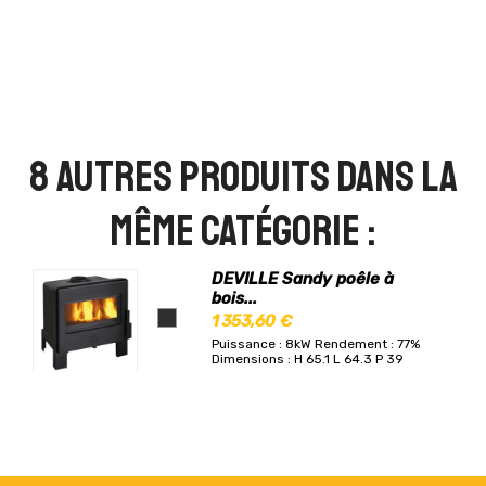
8 autres produits dans la
même catégorie :
DEVILLE Sandy poêle à
bois...
1 353,60 €
Puissance : 8kW
Rendement : 77%
Dimensions : H 65.1 L 64.3 P 39